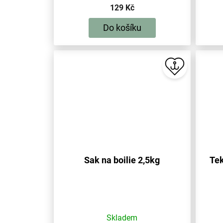
129 Kč
Do košíku
Sak na boilie 2,5kg
Tek
Skladem