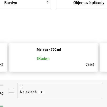
Barviva
Objemové přísady
Melasa - 750 ml
Skladem
Kč
76 Kč
Na skladě
7
Kč