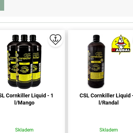
L Cornkiller Liquid - 1
CSL Cornkiller Liquid 
l/Mango
l/Randal
Skladem
Skladem