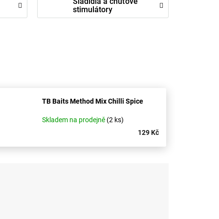
Sladidla a chuťové
stimulátory
TB Baits Method Mix Chilli Spice
Skladem na prodejně
(2 ks)
129 Kč