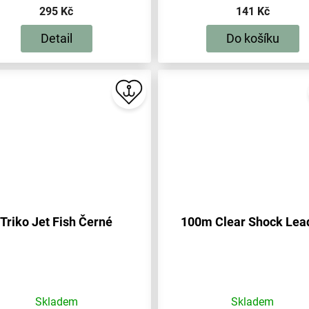
295 Kč
141 Kč
Detail
Do košíku
Triko Jet Fish Černé
100m Clear Shock Lea
Skladem
Skladem