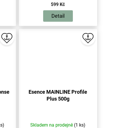
599 Kč
Detail
onse
Esence MAINLINE Profile
Plus 500g
ks)
Skladem na prodejně
(1 ks)