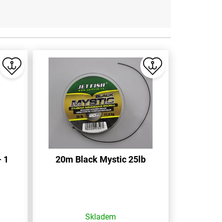
- 1
20m Black Mystic 25lb
Skladem