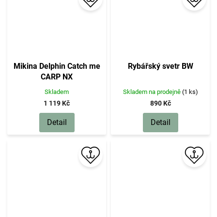
Mikina Delphin Catch me
Rybářský svetr BW
CARP NX
Skladem
Skladem na prodejně
(1 ks)
1 119 Kč
890 Kč
Detail
Detail