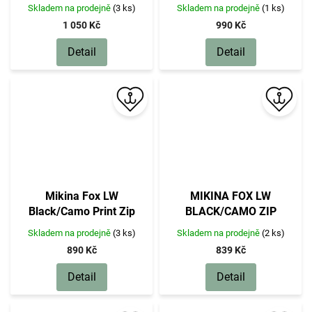
Skladem na prodejně
(3 ks)
Skladem na prodejně
(1 ks)
1 050 Kč
990 Kč
Detail
Detail
Mikina Fox LW
MIKINA FOX LW
Black/Camo Print Zip
BLACK/CAMO ZIP
Hoody
Skladem na prodejně
(3 ks)
Skladem na prodejně
(2 ks)
890 Kč
839 Kč
Detail
Detail