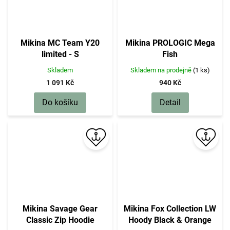
Mikina MC Team Y20
Mikina PROLOGIC Mega
limited - S
Fish
Skladem
Skladem na prodejně
(1 ks)
1 091 Kč
940 Kč
Do košíku
Detail
Mikina Savage Gear
Mikina Fox Collection LW
Classic Zip Hoodie
Hoody Black & Orange