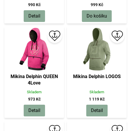
990 Kč
999 Kč
Detail
Do košíku
Mikina Delphin QUEEN
Mikina Delphin LOGOS
4Love
Skladem
Skladem
973 Kč
1 119 Kč
Detail
Detail