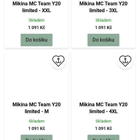
Mikina MC Team Y20
Mikina MC Team Y20
limited - XXL
limited - 3XL
Skladem
Skladem
1 091 Kč
1 091 Kč
Do košíku
Do košíku
Mikina MC Team Y20
Mikina MC Team Y20
limited - M
limited - 4XL
Skladem
Skladem
1 091 Kč
1 091 Kč