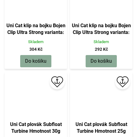
Uni Cat klip na bojku Bojen
Uni Cat klip na bojku Bojen
Clip Ultra Strong varianta:
Clip Ultra Strong varianta:
Heavy
Light
Skladem
Skladem
304 Kč
292 Kč
Do košíku
Do košíku
Uni Cat plovák Subfloat
Uni Cat plovák Subfloat
Turbine Hmotnost 30g
Turbine Hmotnost 25g