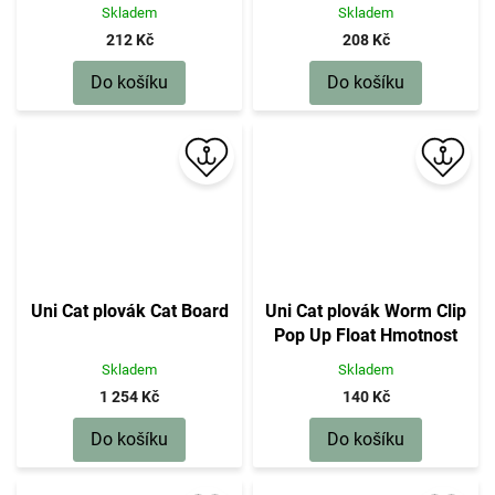
Skladem
Skladem
212 Kč
208 Kč
Do košíku
Do košíku
Uni Cat plovák Cat Board
Uni Cat plovák Worm Clip
Pop Up Float Hmotnost
30g
Skladem
Skladem
1 254 Kč
140 Kč
Do košíku
Do košíku