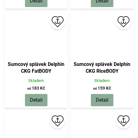
Detail
Detail
Sumcový splávek Delphin
Sumcový splávek Delphin
CKG FatBODY
CKG RiceBODY
Skladem
Skladem
183 Kč
159 Kč
od
od
Detail
Detail