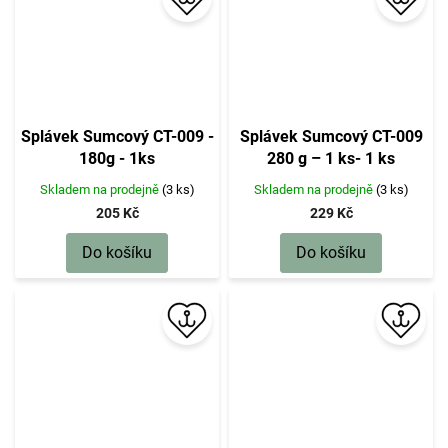
Splávek Sumcový CT-009 -
Splávek Sumcový CT-009
180g - 1ks
280 g – 1 ks- 1 ks
Skladem na prodejně
(3 ks)
Skladem na prodejně
(3 ks)
205 Kč
229 Kč
Do košíku
Do košíku