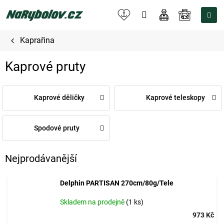
Přejít
na
NÁKUPNÍ
obsah
KOŠÍK
Kaprařina
Kaprové pruty
Kaprové děličky
Kaprové teleskopy
Spodové pruty
Nejprodávanější
Delphin PARTISAN 270cm/80g/Tele
Skladem na prodejně
(1 ks)
973 Kč