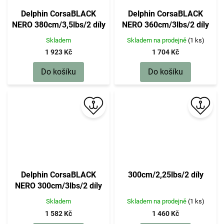
Delphin CorsaBLACK
Delphin CorsaBLACK
NERO 380cm/3,5lbs/2 díly
NERO 360cm/3lbs/2 díly
Skladem
Skladem na prodejně
(1 ks)
1 923 Kč
1 704 Kč
Do košíku
Do košíku
Delphin CorsaBLACK
300cm/2,25lbs/2 díly
NERO 300cm/3lbs/2 díly
Skladem
Skladem na prodejně
(1 ks)
1 582 Kč
1 460 Kč