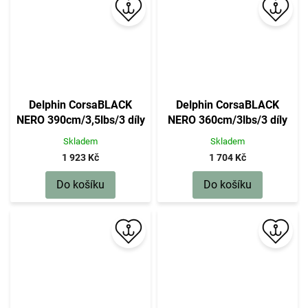
Delphin CorsaBLACK
Delphin CorsaBLACK
NERO 390cm/3,5lbs/3 díly
NERO 360cm/3lbs/3 díly
Skladem
Skladem
1 923 Kč
1 704 Kč
Do košíku
Do košíku