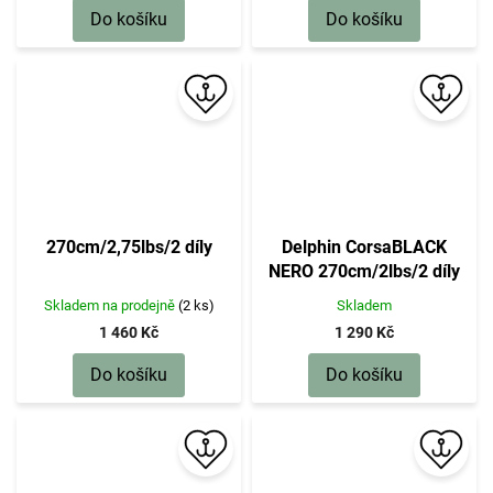
Do košíku
Do košíku
270cm/2,75lbs/2 díly
Delphin CorsaBLACK
NERO 270cm/2lbs/2 díly
Skladem na prodejně
(2 ks)
Skladem
1 460 Kč
1 290 Kč
Do košíku
Do košíku