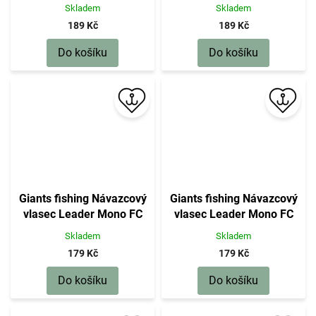
100m|0,55mm(21kg)
100m|0,50mm(18kg)
Skladem
Skladem
189 Kč
189 Kč
Do košíku
Do košíku
Giants fishing Návazcový
Giants fishing Návazcový
vlasec Leader Mono FC
vlasec Leader Mono FC
100m|0,45mm(15kg)
100m|0,40mm(13kg)
Skladem
Skladem
179 Kč
179 Kč
Do košíku
Do košíku