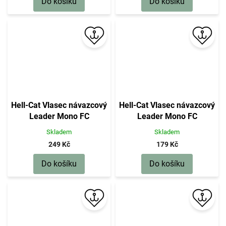
Do košíku
Do košíku
Hell-Cat Vlasec návazcový
Hell-Cat Vlasec návazcový
Leader Mono FC
Leader Mono FC
50m|1,30mm, 73kg
50m|0,80mm, 41kg
Skladem
Skladem
249 Kč
179 Kč
Do košíku
Do košíku