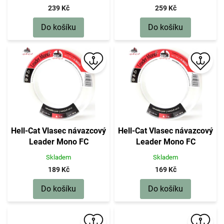
239 Kč
259 Kč
Do košíku
Do košíku
Hell-Cat Vlasec návazcový
Hell-Cat Vlasec návazcový
Leader Mono FC
Leader Mono FC
50m|0,90mm, 48kg
50m|0,70mm, 34kg
Skladem
Skladem
189 Kč
169 Kč
Do košíku
Do košíku