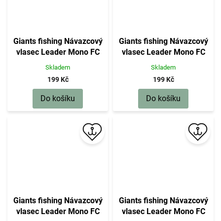
Giants fishing Návazcový
Giants fishing Návazcový
vlasec Leader Mono FC
vlasec Leader Mono FC
100m|0,65mm(29kg)
100m|0,60mm(24kg)
Skladem
Skladem
199 Kč
199 Kč
Do košíku
Do košíku
Giants fishing Návazcový
Giants fishing Návazcový
vlasec Leader Mono FC
vlasec Leader Mono FC