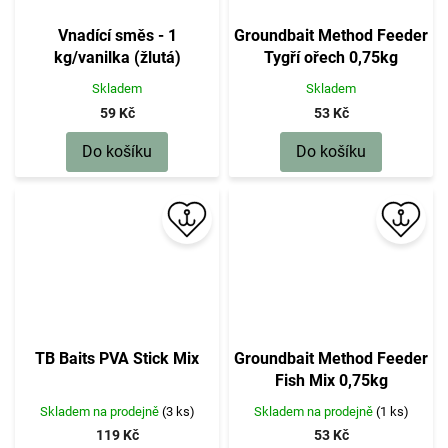
Vnadící směs - 1
Groundbait Method Feeder
kg/vanilka (žlutá)
Tygří ořech 0,75kg
Skladem
Skladem
59 Kč
53 Kč
Do košíku
Do košíku
TB Baits PVA Stick Mix
Groundbait Method Feeder
Fish Mix 0,75kg
Skladem na prodejně
(3 ks)
Skladem na prodejně
(1 ks)
119 Kč
53 Kč