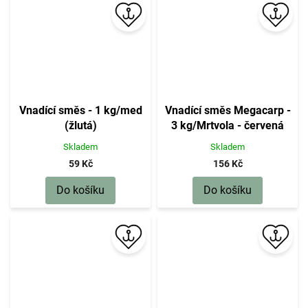
Vnadící směs - 1 kg/med
Vnadící směs Megacarp -
(žlutá)
3 kg/Mrtvola - červená
Skladem
Skladem
59 Kč
156 Kč
Do košíku
Do košíku