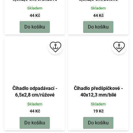
Skladem
Skladem
44 Kč
44 Kč
Do košíku
Do košíku
Čihadlo odpadávací -
Čihadlo předšpičkové -
6,5x2,8 cm/růžové
40x12,3 mm/bílé
Skladem
Skladem
44 Kč
19 Kč
Do košíku
Do košíku