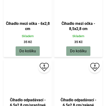
Čihadlo mezi očka - 6x2,8
Čihadlo mezi očka -
cm
8,5x2,8 cm
Skladem
Skladem
35 Kč
35 Kč
Do košíku
Do košíku
Čihadlo odpadávací -
Čihadlo odpadávací -
6,5x2,8 cm/oranžové
6,5x2,8 cm/zelené