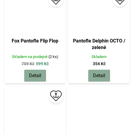
Fox Pantofle Flip Flop
Pantofle Delphin OCTO /
zelené
Skladem na prodejně
(2 ks)
Skladem
759 Kč
599 Kč
354 Kč
Detail
Detail