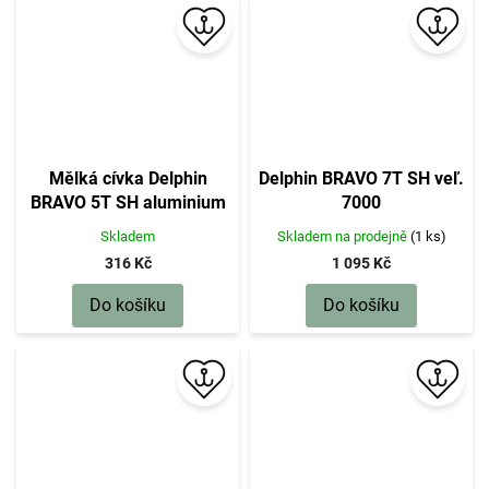
Mělká cívka Delphin
Delphin BRAVO 7T SH veľ.
BRAVO 5T SH aluminium
7000
Skladem
Skladem na prodejně
(1 ks)
316 Kč
1 095 Kč
Do košíku
Do košíku