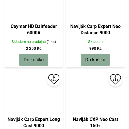
Ceymar HD Baitfeeder
Naviják Carp Expert Neo
6000A
Distance 9000
Skladem na prodejně
(1 ks)
Skladem
2 250 Kč
990 Kč
Do košíku
Do košíku
Naviják Carp Expert Long
Naviják CXP Neo Cast
Cast 9000
150+