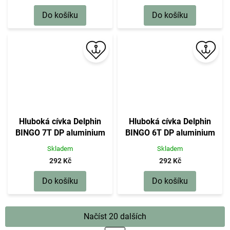
Do košíku
Do košíku
Hluboká cívka Delphin
Hluboká cívka Delphin
BINGO 7T DP aluminium
BINGO 6T DP aluminium
Skladem
Skladem
292 Kč
292 Kč
Do košíku
Do košíku
Načíst 20 dalších