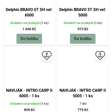
Delphin BRAVO 6T SH veľ.
Delphin BRAVO 5T SH veľ.
6000
5000
Skladem na prodejně
(1 ks)
Skladem na prodejně
(1 ks)
1 046 Kč
973 Kč
Do košíku
Do košíku
NAVIJÁK - INTRO CARP II
NAVIJÁK - INTRO CARP II
6005 - 1 ks
5005 - 1 ks
Skladem na prodejně
(1 ks)
7 dní
809 Kč
779 Kč