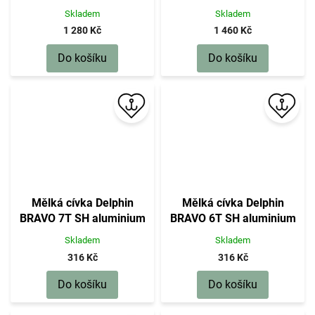
Skladem
Skladem
1 280 Kč
1 460 Kč
Do košíku
Do košíku
Mělká cívka Delphin
Mělká cívka Delphin
BRAVO 7T SH aluminium
BRAVO 6T SH aluminium
Skladem
Skladem
316 Kč
316 Kč
Do košíku
Do košíku