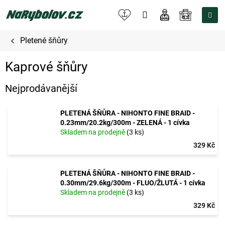
Přejít
na
NÁKUPNÍ
obsah
KOŠÍK
Pletené šňůry
Kaprové šňůry
Nejprodávanější
PLETENÁ ŠŇŮRA - NIHONTO FINE BRAID -
0.23mm/20.2kg/300m - ZELENÁ - 1 cívka
Skladem na prodejně
(3 ks)
329 Kč
PLETENÁ ŠŇŮRA - NIHONTO FINE BRAID -
0.30mm/29.6kg/300m - FLUO/ŽLUTÁ - 1 cívka
Skladem na prodejně
(3 ks)
329 Kč