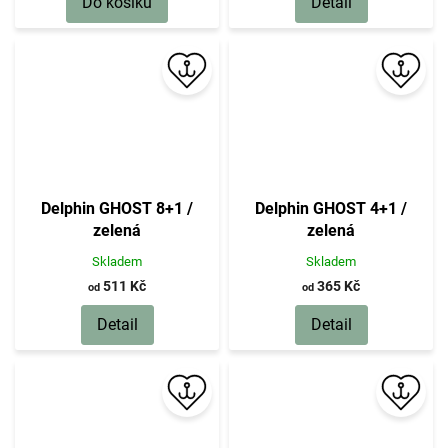
Do košíku
Detail
Delphin GHOST 8+1 /
Delphin GHOST 4+1 /
zelená
zelená
Skladem
Skladem
511 Kč
365 Kč
od
od
Detail
Detail