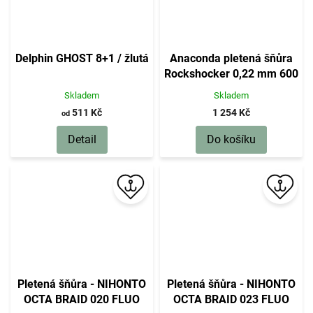
Delphin GHOST 8+1 / žlutá
Anaconda pletená šňůra
Rockshocker 0,22 mm 600
m
Skladem
Skladem
511 Kč
1 254 Kč
od
Detail
Do košíku
Pletená šňůra - NIHONTO
Pletená šňůra - NIHONTO
OCTA BRAID 020 FLUO
OCTA BRAID 023 FLUO