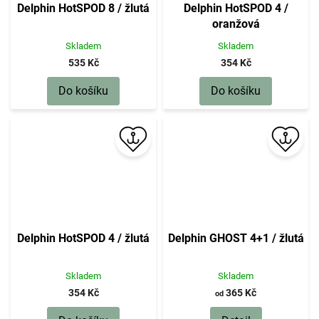
Delphin HotSPOD 8 / žlutá
Delphin HotSPOD 4 /
oranžová
Skladem
Skladem
535 Kč
354 Kč
Do košíku
Do košíku
Delphin HotSPOD 4 / žlutá
Delphin GHOST 4+1 / žlutá
Skladem
Skladem
354 Kč
365 Kč
od