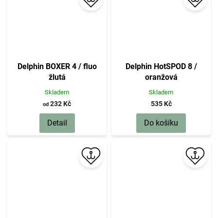
Delphin BOXER 4 / fluo
Delphin HotSPOD 8 /
žlutá
oranžová
Skladem
Skladem
232 Kč
535 Kč
od
Detail
Do košíku