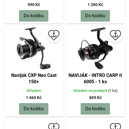
990 Kč
1 280 Kč
Do košíku
Do košíku
Naviják CXP Neo Cast
NAVIJÁK - INTRO CARP II
150+
6005 - 1 ks
Skladem
Skladem na prodejně
(1 ks)
1 460 Kč
809 Kč
Do košíku
Do košíku