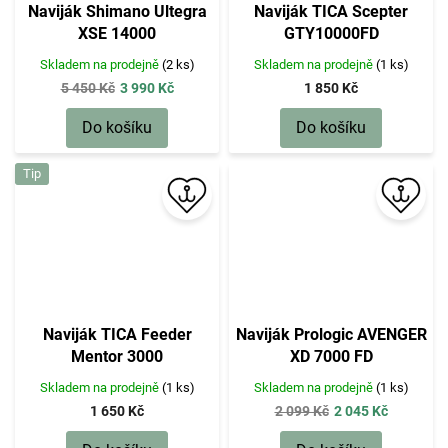
Naviják Shimano Ultegra
Naviják TICA Scepter
XSE 14000
GTY10000FD
Skladem na prodejně
(2 ks)
Skladem na prodejně
(1 ks)
5 450 Kč
3 990 Kč
1 850 Kč
Do košíku
Do košíku
Tip
Naviják TICA Feeder
Naviják Prologic AVENGER
Mentor 3000
XD 7000 FD
Skladem na prodejně
(1 ks)
Skladem na prodejně
(1 ks)
2 099 Kč
1 650 Kč
2 045 Kč