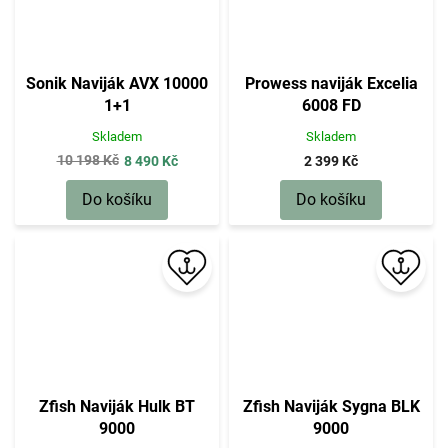
Sonik Naviják AVX 10000
Prowess naviják Excelia
1+1
6008 FD
Skladem
Skladem
10 198 Kč
8 490 Kč
2 399 Kč
Do košíku
Do košíku
Zfish Naviják Hulk BT
Zfish Naviják Sygna BLK
9000
9000