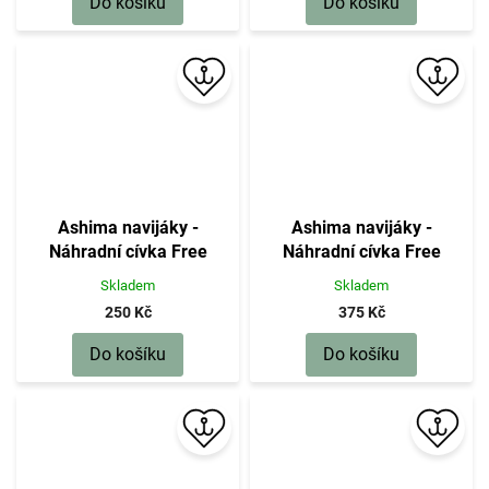
Do košíku
Do košíku
Ashima navijáky -
Ashima navijáky -
Náhradní cívka Free
Náhradní cívka Free
Runner 10000 black
Runner 6000 black
Skladem
Skladem
250 Kč
375 Kč
Do košíku
Do košíku