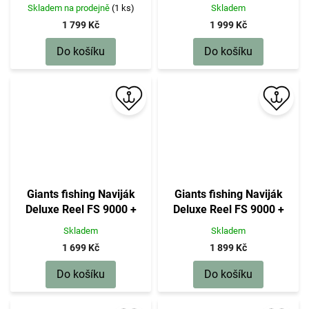
Skladem na prodejně
(1 ks)
Skladem
1 799 Kč
1 999 Kč
Do košíku
Do košíku
Giants fishing Naviják
Giants fishing Naviják
Deluxe Reel FS 9000 +
Deluxe Reel FS 9000 +
cívka 8000 ZDARMA!
cívka 10000 ZDARMA!
Skladem
Skladem
1 699 Kč
1 899 Kč
Do košíku
Do košíku