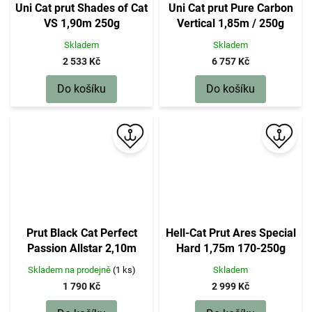
Uni Cat prut Shades of Cat
Uni Cat prut Pure Carbon
VS 1,90m 250g
Vertical 1,85m / 250g
Skladem
Skladem
2 533 Kč
6 757 Kč
Do košíku
Do košíku
Prut Black Cat Perfect
Hell-Cat Prut Ares Special
Passion Allstar 2,10m
Hard 1,75m 170-250g
200gr
Skladem na prodejně
(1 ks)
Skladem
1 790 Kč
2 999 Kč