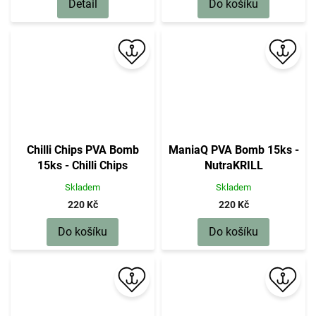
Detail
Do košíku
Chilli Chips PVA Bomb
ManiaQ PVA Bomb 15ks -
15ks - Chilli Chips
NutraKRILL
Skladem
Skladem
220 Kč
220 Kč
Do košíku
Do košíku