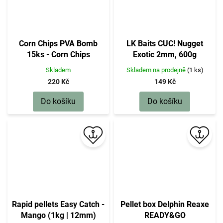
Corn Chips PVA Bomb
LK Baits CUC! Nugget
15ks - Corn Chips
Exotic 2mm, 600g
Skladem
Skladem na prodejně
(1 ks)
220 Kč
149 Kč
Do košíku
Do košíku
Rapid pellets Easy Catch -
Pellet box Delphin Reaxe
Mango (1kg | 12mm)
READY&GO