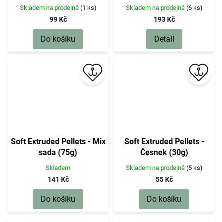
Skladem na prodejně
(1 ks)
Skladem na prodejně
(6 ks)
99 Kč
193 Kč
Do košíku
Detail
Soft Extruded Pellets - Mix
Soft Extruded Pellets -
sada (75g)
Česnek (30g)
Skladem
Skladem na prodejně
(5 ks)
141 Kč
55 Kč
Do košíku
Do košíku