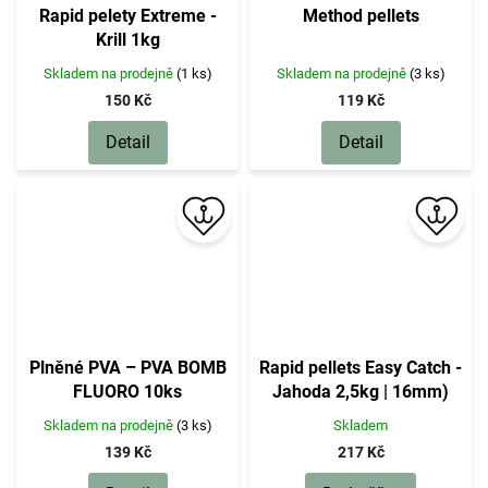
Rapid pelety Extreme -
Method pellets
Krill 1kg
Skladem na prodejně
(1 ks)
Skladem na prodejně
(3 ks)
150 Kč
119 Kč
Detail
Detail
Plněné PVA – PVA BOMB
Rapid pellets Easy Catch -
FLUORO 10ks
Jahoda 2,5kg | 16mm)
Skladem na prodejně
(3 ks)
Skladem
139 Kč
217 Kč