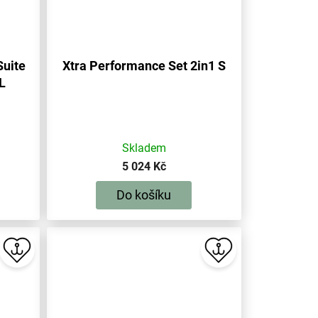
Suite
Xtra Performance Set 2in1 S
 L
Skladem
5 024 Kč
Do košíku