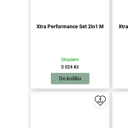
Xtra Performance Set 2in1 M
Xtr
Skladem
5 024 Kč
Do košíku