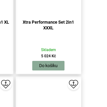
n1 XL
Xtra Performance Set 2in1
XXXL
Skladem
5 024 Kč
Do košíku