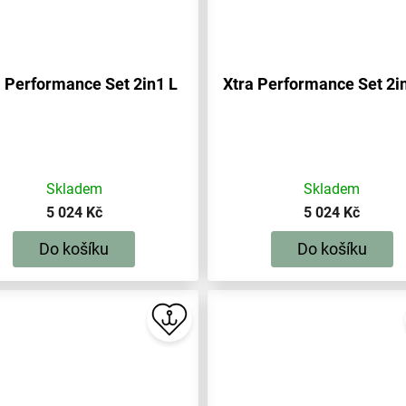
a Performance Set 2in1 L
Xtra Performance Set 2i
Skladem
Skladem
5 024 Kč
5 024 Kč
Do košíku
Do košíku