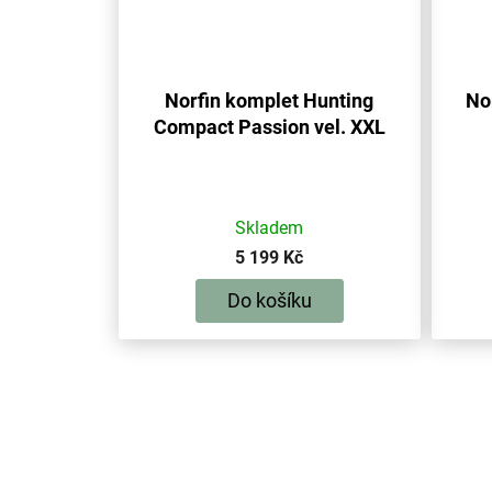
Norfin komplet Hunting
No
Compact Passion vel. XXL
Skladem
5 199 Kč
Do košíku