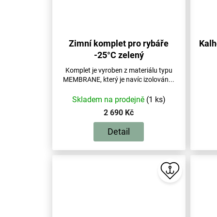
Zimní komplet pro rybáře
Kalh
-25°C zelený
Komplet je vyroben z materiálu typu
MEMBRANE, který je navíc izolován...
Skladem na prodejně
(1 ks)
2 690 Kč
Detail