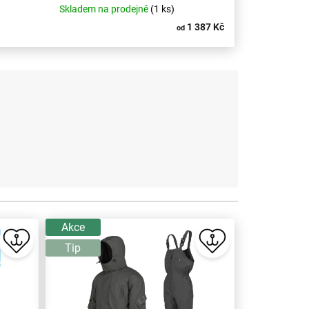
Skladem na prodejně
(1 ks)
1 387 Kč
od
Akce
Tip