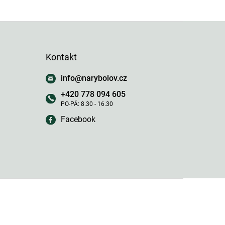
Kontakt
info
@
narybolov.cz
+420 778 094 605
Facebook