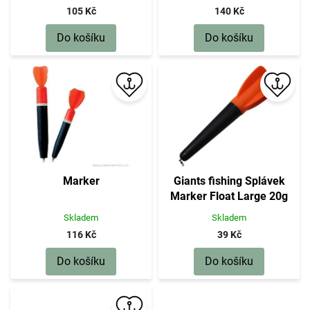
105 Kč
140 Kč
Do košíku
Do košíku
Marker
Giants fishing Splávek
Marker Float Large 20g
Skladem
Skladem
116 Kč
39 Kč
Do košíku
Do košíku