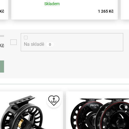
Skladem
 Kč
1 265 Kč
Na skladě
0
Kč