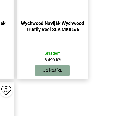
ják
Wychwood Naviják Wychwood
Truefly Reel SLA MKII 5/6
Silver
Skladem
3 499 Kč
Do košíku