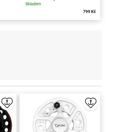
Skladem
799 Kč