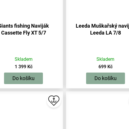
Giants fishing Naviják
Leeda Muškařský navi
Cassette Fly XT 5/7
Leeda LA 7/8
Skladem
Skladem
1 399 Kč
699 Kč
Do košíku
Do košíku