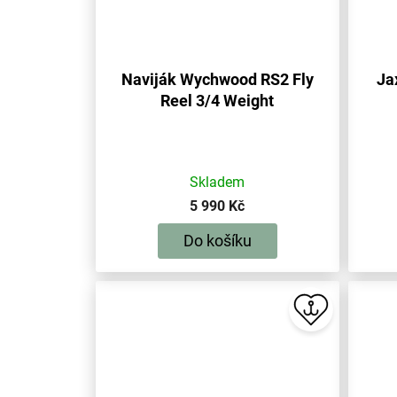
Naviják Wychwood RS2 Fly
Ja
Reel 3/4 Weight
Skladem
5 990 Kč
Do košíku