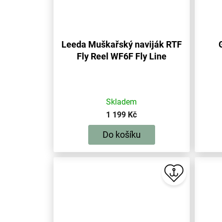
Leeda Muškařský naviják RTF
Fly Reel WF6F Fly Line
Skladem
1 199 Kč
Do košíku