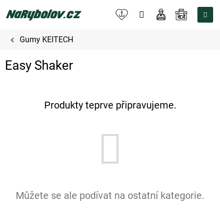
Přejít
na
NÁKUPNÍ
obsah
KOŠÍK
Gumy KEITECH
Easy Shaker
Produkty teprve připravujeme.
Můžete se ale podívat na ostatní kategorie.