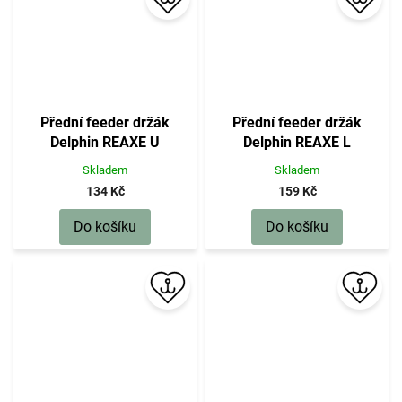
Přední feeder držák
Přední feeder držák
Delphin REAXE U
Delphin REAXE L
Skladem
Skladem
134 Kč
159 Kč
Do košíku
Do košíku