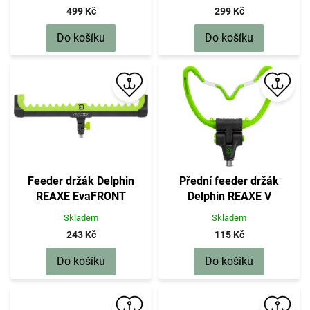
499 Kč
299 Kč
Do košíku
Do košíku
Feeder držák Delphin
Přední feeder držák
REAXE EvaFRONT
Delphin REAXE V
Skladem
Skladem
243 Kč
115 Kč
Do košíku
Do košíku