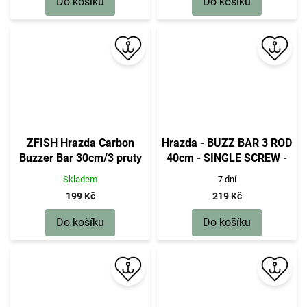
Do košíku
Do košíku
ZFISH Hrazda Carbon
Hrazda - BUZZ BAR 3 ROD
Buzzer Bar 30cm/3 pruty
40cm - SINGLE SCREW -
1ks
Skladem
7 dní
199 Kč
219 Kč
Do košíku
Do košíku