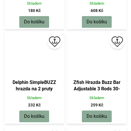
pruty černá 55 cm
Skladem
Skladem
180 Kč
608 Kč
Do košíku
Do košíku
Delphin SimpleBUZZ
Zfish Hrazda Buzz Bar
hrazda na 2 pruty
Adjustable 3 Rods 30-
50cm
Skladem
Skladem
232 Kč
259 Kč
Do košíku
Do košíku