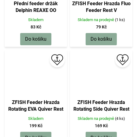
Přední feeder držák
ZFISH Feeder Hrazda Fluo
Delphin REAXE OO
Feeder Rest V
Skladem
Skladem na prodejně
(1 ks)
83 Kč
79 Kč
Do košíku
Do košíku
ZFISH Feeder Hrazda
ZFISH Feeder Hrazda
Rotating EVA Quiver Rest
Rotating Side Quiver Rest
Skladem
Skladem na prodejně
(4 ks)
199 Kč
169 Kč