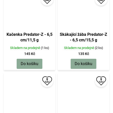
Kačenka Predator-Z - 6,5
Skákající žába Predator-Z
cm/11,5 g
- 6,5 cm/15,5 g
Skladem na prodejně
(1 ks)
Skladem na prodejně
(2 ks)
145 Kč
135 Kč
Do košíku
Do košíku