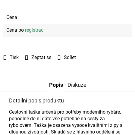
Cena
Cena po
registraci
Tisk
Zeptat se
Sdílet
Popis
Diskuze
Detailní popis produktu
Cestovní taška určená pro potřeby moderního rybáře,
pohodlně do ní dáte vše potřebné na cesty za
rybolovem. Taška je osazena vysoce kvalitními zipy s
dlouhou životností. Skládá se z hlavního oddělení se