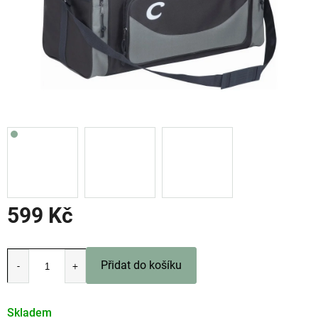
599 Kč
Měrná
cena:
Přidat do košíku
Skladem