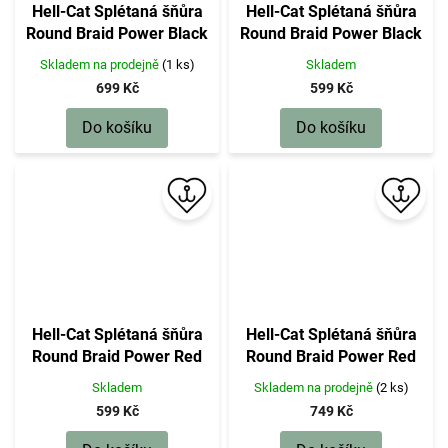
Hell-Cat Splétaná šňůra
Hell-Cat Splétaná šňůra
Round Braid Power Black
Round Braid Power Black
200m|0,60mm, 75kg
200m|0,50mm, 57,50kg
Skladem na prodejně
(1 ks)
Skladem
699 Kč
599 Kč
Do košíku
Do košíku
Hell-Cat Splétaná šňůra
Hell-Cat Splétaná šňůra
Round Braid Power Red
Round Braid Power Red
200m|0,50mm, 57,50kg
200m|0,70mm, 85kg
Skladem
Skladem na prodejně
(2 ks)
599 Kč
749 Kč