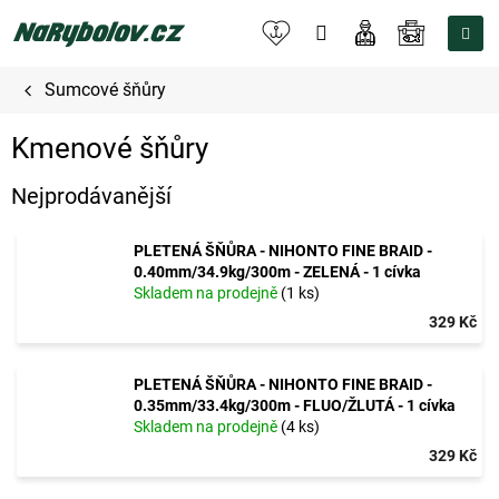
Přejít
na
NÁKUPNÍ
obsah
KOŠÍK
Sumcové šňůry
Kmenové šňůry
Nejprodávanější
PLETENÁ ŠŇŮRA - NIHONTO FINE BRAID -
0.40mm/34.9kg/300m - ZELENÁ - 1 cívka
Skladem na prodejně
(1 ks)
329 Kč
PLETENÁ ŠŇŮRA - NIHONTO FINE BRAID -
0.35mm/33.4kg/300m - FLUO/ŽLUTÁ - 1 cívka
Skladem na prodejně
(4 ks)
329 Kč