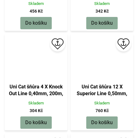
56 kg
Skladem
Skladem
456 Kč
342 Kč
Do košíku
Do košíku
Uni Cat šňůra 4 X Knock
Uni Cat šňůra 12 X
Out Line 0,40mm, 200m,
Superior Line 0,50mm,
32 kg
200m, 51 kg
Skladem
Skladem
304 Kč
760 Kč
Do košíku
Do košíku