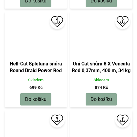
Do košíku
Do košíku
Hell-Cat Splétaná šňůra
Uni Cat šňůra 8 X Vencata
Round Braid Power Red
Red 0,37mm, 400 m, 34 kg
200m|0,60mm, 75kg
Skladem
Skladem
699 Kč
874 Kč
Do košíku
Do košíku