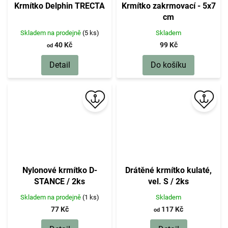
Krmítko Delphin TRECTA
Krmítko zakrmovací - 5x7
cm
Skladem na prodejně
(5 ks)
Skladem
40 Kč
99 Kč
od
Detail
Do košíku
Nylonové krmítko D-
Drátěné krmítko kulaté,
STANCE / 2ks
vel. S / 2ks
Skladem na prodejně
(1 ks)
Skladem
77 Kč
117 Kč
od