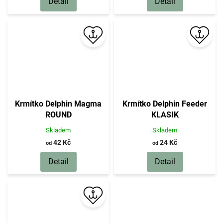
Detail
Detail
Krmítko Delphin Magma
Krmítko Delphin Feeder
ROUND
KLASIK
Skladem
Skladem
42 Kč
24 Kč
od
od
Detail
Detail