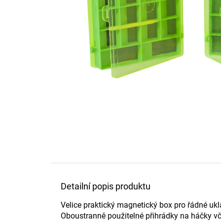
Detailní popis produktu
Velice praktický magnetický box pro řádné uk
Oboustranně použitelné přihrádky na háčky vč