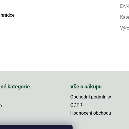
EAN
ihrádce
Kate
Výr
ené kategorie
Vše o nákupu
Obchodní podmínky
ky
GDPR
Hodnocení obchodu