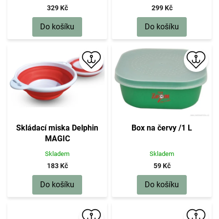
329 Kč
299 Kč
Do košíku
Do košíku
Skládací miska Delphin
Box na červy /1 L
MAGIC
Skladem
Skladem
183 Kč
59 Kč
Do košíku
Do košíku