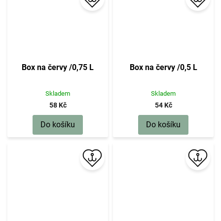
Box na červy /0,75 L
Box na červy /0,5 L
Skladem
Skladem
58 Kč
54 Kč
Do košíku
Do košíku