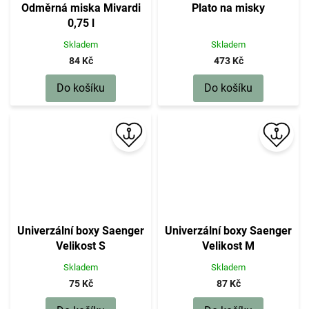
Odměrná miska Mivardi
Plato na misky
0,75 l
Skladem
Skladem
84 Kč
473 Kč
Do košíku
Do košíku
Univerzální boxy Saenger
Univerzální boxy Saenger
Velikost S
Velikost M
Skladem
Skladem
75 Kč
87 Kč