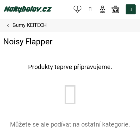
Přejít
na
NÁKUPNÍ
obsah
KOŠÍK
Gumy KEITECH
Noisy Flapper
Produkty teprve připravujeme.
Můžete se ale podívat na ostatní kategorie.