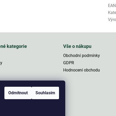
EAN
Kate
Výr
ené kategorie
Vše o nákupu
Obchodní podmínky
ky
GDPR
Hodnocení obchodu
a
Odmítnout
Souhlasím