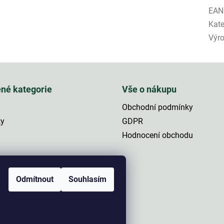
EAN
Kate
Výr
ené kategorie
Vše o nákupu
Obchodní podmínky
ky
GDPR
Hodnocení obchodu
a
Odmítnout
Souhlasím