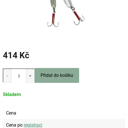
414 Kč
Měrná
cena:
Přidat do košíku
Skladem
Cena
Cena po
registraci