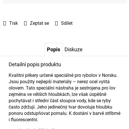
Tisk
Zeptat se
Sdílet
Popis
Diskuze
Detailní popis produktu
Kvalitní pilkery určené speciálně pro rybolov v Norsku.
Jsou použity nejlepší materiály – nerez ocel vylitá
olovem. Tato speciální nástraha je sestrojena pro lov
zejména ve větších hloubkách, lze však úspěšně
pochytávat i střední část sloupce vody, kde se ryby
často zdržují. Jeho jedinečný tvar dovoluje hloubku
ponoru odstupňovat pomalu. K dostání v barvě stříbrné
i fluorescentní.