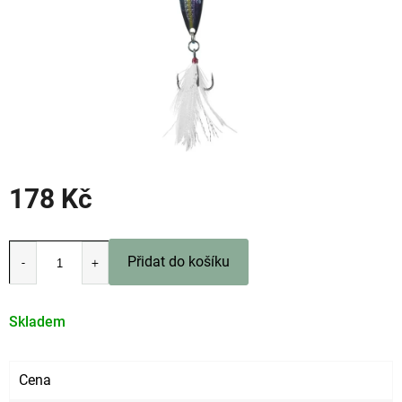
178 Kč
Měrná
cena:
Přidat do košíku
Skladem
Cena