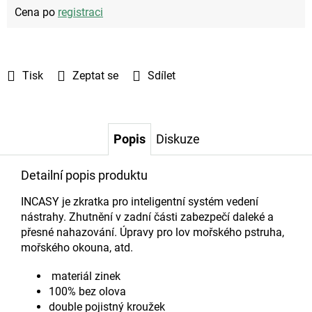
Cena po
registraci
Tisk
Zeptat se
Sdílet
Popis
Diskuze
Detailní popis produktu
INCASY je zkratka pro inteligentní systém vedení
nástrahy. Zhutnění v zadní části zabezpečí daleké a
přesné nahazování.
Úpravy pro lov mořského pstruha,
mořského okouna, atd.
materiál zinek
100% bez olova
double pojistný kroužek