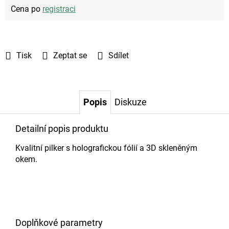
Cena po
registraci
Tisk
Zeptat se
Sdílet
Popis
Diskuze
Detailní popis produktu
Kvalitní pilker s holografickou fólií a 3D skleněným
okem.
Doplňkové parametry