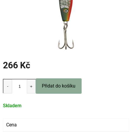
266 Kč
Měrná
cena:
Přidat do košíku
Skladem
Cena