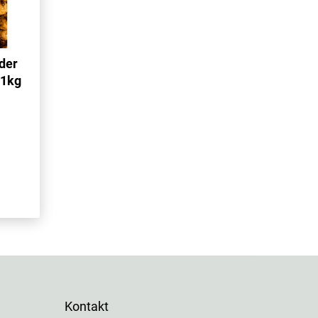
der
 1kg
Kontakt