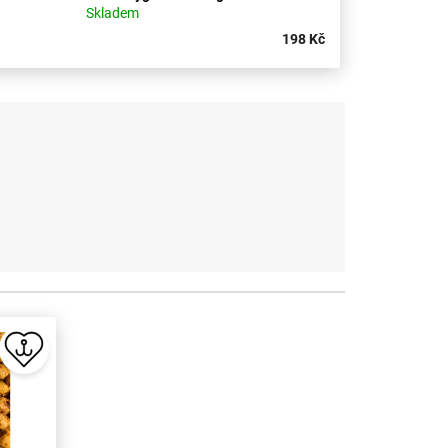
Skladem
198 Kč