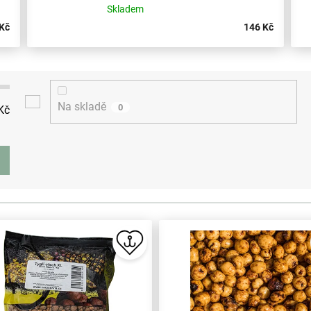
Skladem
Kč
146 Kč
Na skladě
0
Kč