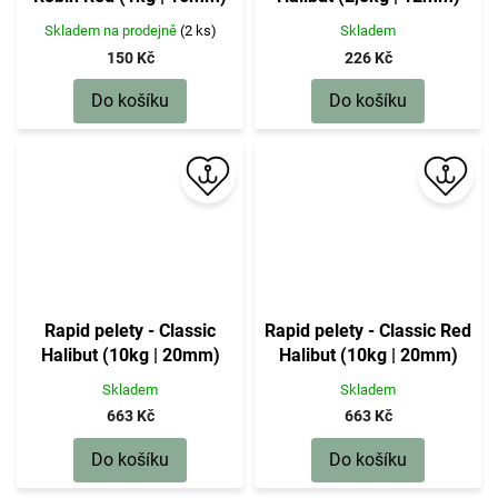
Skladem na prodejně
(2 ks)
Skladem
150 Kč
226 Kč
Do košíku
Do košíku
Rapid pelety - Classic
Rapid pelety - Classic Red
Halibut (10kg | 20mm)
Halibut (10kg | 20mm)
Skladem
Skladem
663 Kč
663 Kč
Do košíku
Do košíku