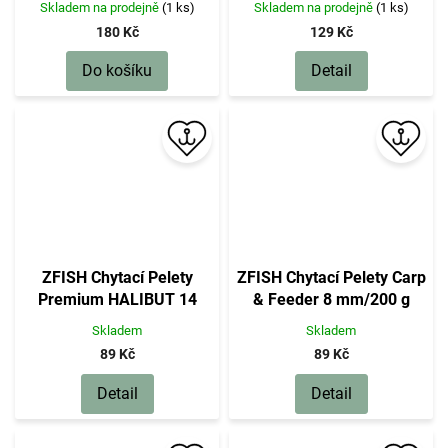
Skladem na prodejně
(1 ks)
Skladem na prodejně
(1 ks)
180 Kč
129 Kč
Do košíku
Detail
ZFISH Chytací Pelety
ZFISH Chytací Pelety Carp
Premium HALIBUT 14
& Feeder 8 mm/200 g
mm/200 g
Skladem
Skladem
89 Kč
89 Kč
Detail
Detail