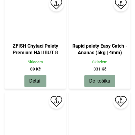
ZFISH Chytací Pelety
Rapid pelety Easy Catch -
Premium HALIBUT 8
Ananas (5kg | 4mm)
mm/200 g
Skladem
Skladem
89 Kč
331 Kč
Detail
Do košíku