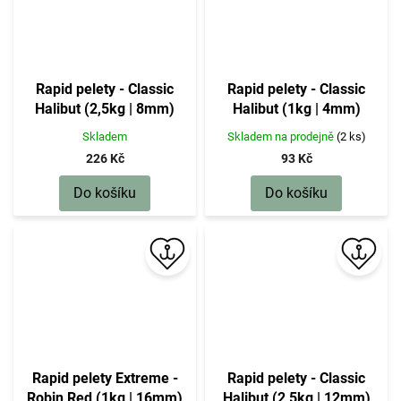
Rapid pelety - Classic
Rapid pelety - Classic
Halibut (2,5kg | 8mm)
Halibut (1kg | 4mm)
Skladem
Skladem na prodejně
(2 ks)
226 Kč
93 Kč
Do košíku
Do košíku
Rapid pelety Extreme -
Rapid pelety - Classic
Robin Red (1kg | 16mm)
Halibut (2,5kg | 12mm)