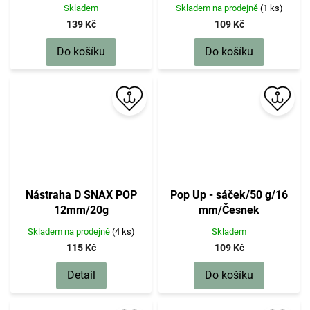
Skladem
Skladem na prodejně
(1 ks)
139 Kč
109 Kč
Do košíku
Do košíku
Nástraha D SNAX POP
Pop Up - sáček/50 g/16
12mm/20g
mm/Česnek
Skladem na prodejně
(4 ks)
Skladem
115 Kč
109 Kč
Detail
Do košíku