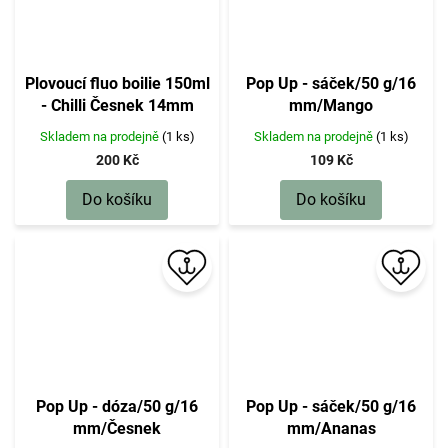
Plovoucí fluo boilie 150ml
Pop Up - sáček/50 g/16
- Chilli Česnek 14mm
mm/Mango
Skladem na prodejně
(1 ks)
Skladem na prodejně
(1 ks)
200 Kč
109 Kč
Do košíku
Do košíku
Pop Up - dóza/50 g/16
Pop Up - sáček/50 g/16
mm/Česnek
mm/Ananas