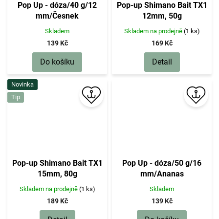
Pop Up - dóza/40 g/12
Pop-up Shimano Bait TX1
mm/Česnek
12mm, 50g
Skladem
Skladem na prodejně
(1 ks)
139 Kč
169 Kč
Do košíku
Detail
Novinka
Tip
Pop-up Shimano Bait TX1
Pop Up - dóza/50 g/16
15mm, 80g
mm/Ananas
Skladem na prodejně
(1 ks)
Skladem
189 Kč
139 Kč