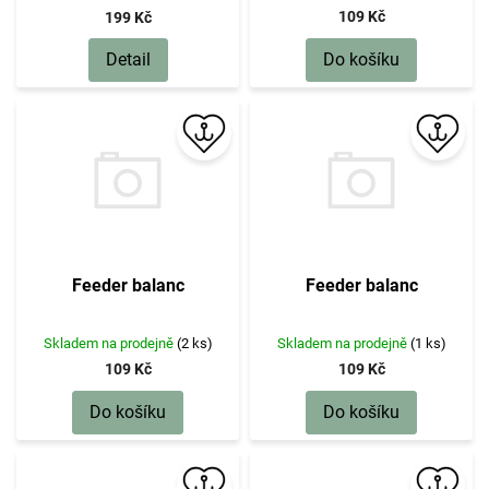
109 Kč
199 Kč
Do košíku
Detail
Feeder balanc
Feeder balanc
Skladem na prodejně
(2 ks)
Skladem na prodejně
(1 ks)
109 Kč
109 Kč
Do košíku
Do košíku