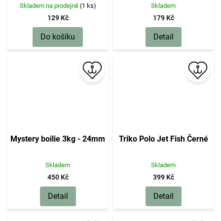
Skladem na prodejně
(1 ks)
Skladem
129 Kč
179 Kč
Do košíku
Detail
Mystery boilie 3kg - 24mm
Triko Polo Jet Fish Černé
Skladem
Skladem
450 Kč
399 Kč
Detail
Detail