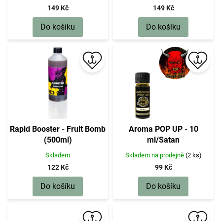
149 Kč
149 Kč
Do košíku
Do košíku
Rapid Booster - Fruit Bomb
Aroma POP UP - 10
(500ml)
ml/Satan
Skladem
Skladem na prodejně
(2 ks)
122 Kč
99 Kč
Do košíku
Do košíku