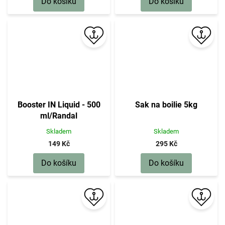
Do košíku
Do košíku
Booster IN Liquid - 500
Sak na boilie 5kg
ml/Randal
Skladem
Skladem
149 Kč
295 Kč
Do košíku
Do košíku