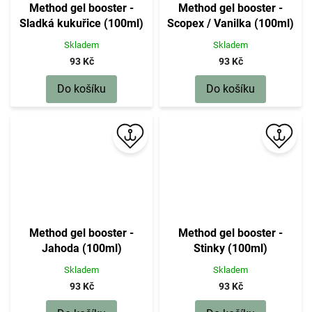
Method gel booster -
Method gel booster -
Sladká kukuřice (100ml)
Scopex / Vanilka (100ml)
Skladem
Skladem
93 Kč
93 Kč
Do košíku
Do košíku
Method gel booster -
Method gel booster -
Jahoda (100ml)
Stinky (100ml)
Skladem
Skladem
93 Kč
93 Kč