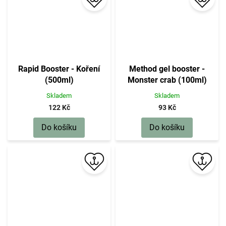
Rapid Booster - Koření
Method gel booster -
(500ml)
Monster crab (100ml)
Skladem
Skladem
122 Kč
93 Kč
Do košíku
Do košíku