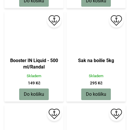
Do košíku
Do košíku
Booster IN Liquid - 500
Sak na boilie 5kg
ml/Randal
Skladem
Skladem
149 Kč
295 Kč
Do košíku
Do košíku