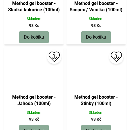
Method gel booster -
Method gel booster -
Sladká kukuřice (100ml)
Scopex / Vanilka (100ml)
Skladem
Skladem
93 Kč
93 Kč
Do košíku
Do košíku
Method gel booster -
Method gel booster -
Jahoda (100ml)
Stinky (100ml)
Skladem
Skladem
93 Kč
93 Kč