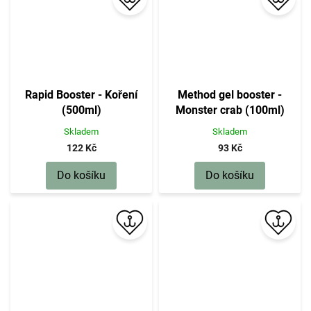
Rapid Booster - Koření
Method gel booster -
(500ml)
Monster crab (100ml)
Skladem
Skladem
122 Kč
93 Kč
Do košíku
Do košíku