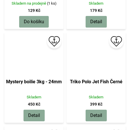
Skladem na prodejně
(1 ks)
Skladem
129 Kč
179 Kč
Do košíku
Detail
Mystery boilie 3kg - 24mm
Triko Polo Jet Fish Černé
Skladem
Skladem
450 Kč
399 Kč
Detail
Detail