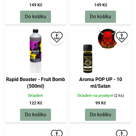
149 Kč
149 Kč
Do košíku
Do košíku
Rapid Booster - Fruit Bomb
Aroma POP UP - 10
(500ml)
ml/Satan
Skladem
Skladem na prodejně
(2 ks)
122 Kč
99 Kč
Do košíku
Do košíku