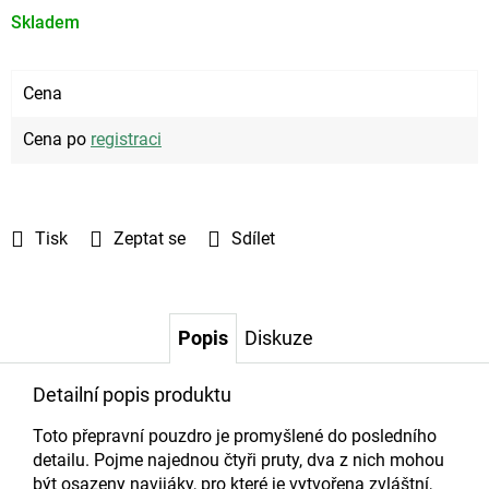
Skladem
Cena
Cena po
registraci
Tisk
Zeptat se
Sdílet
Popis
Diskuze
Detailní popis produktu
Toto přepravní pouzdro je promyšlené do posledního
detailu. Pojme najednou čtyři pruty, dva z nich mohou
být osazeny navijáky, pro které je vytvořena zvláštní,