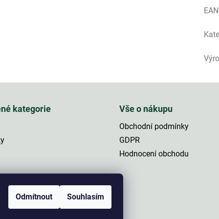
EAN
Kate
Výr
ené kategorie
Vše o nákupu
Obchodní podmínky
ky
GDPR
Hodnocení obchodu
a
Odmítnout
Souhlasím