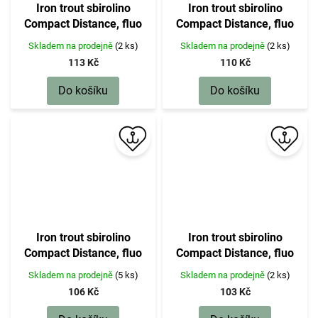
Iron trout sbirolino
Iron trout sbirolino
Compact Distance, fluo
Compact Distance, fluo
červeno-oranžové,
červeno-oranžové,
Skladem na prodejně
(2 ks)
Skladem na prodejně
(2 ks)
potápivé, 30 g
potápivé, 25 g
113 Kč
110 Kč
Do košíku
Do košíku
Iron trout sbirolino
Iron trout sbirolino
Compact Distance, fluo
Compact Distance, fluo
červeno-oranžové,
červeno-oranžové,
Skladem na prodejně
(5 ks)
Skladem na prodejně
(2 ks)
potápivé, 20 g
potápivé, 15 g
106 Kč
103 Kč