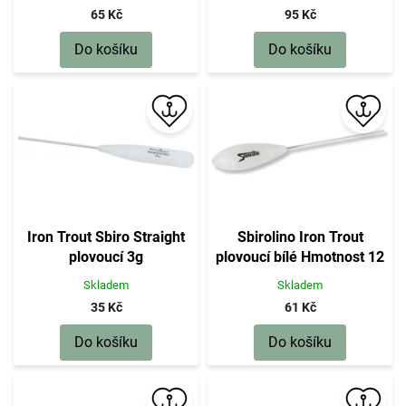
65 Kč
95 Kč
Do košíku
Do košíku
Iron Trout Sbiro Straight
Sbirolino Iron Trout
plovoucí 3g
plovoucí bílé Hmotnost 12
g
Skladem
Skladem
35 Kč
61 Kč
Do košíku
Do košíku