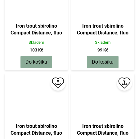
Iron trout sbirolino
Iron trout sbirolino
Compact Distance, fluo
Compact Distance, fluo
červeno-oranžové,
červeno-oranžové,
Skladem
Skladem
plovoucí, 30 g
plovoucí, 25 g
103 Kč
99 Kč
Do košíku
Do košíku
Iron trout sbirolino
Iron trout sbirolino
Compact Distance, fluo
Compact Distance, fluo