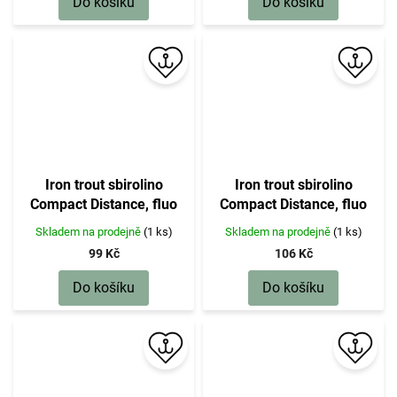
Do košíku
Do košíku
Iron trout sbirolino
Iron trout sbirolino
Compact Distance, fluo
Compact Distance, fluo
červeno-oranžové,
červeno-oranžové,
Skladem na prodejně
(1 ks)
Skladem na prodejně
(1 ks)
potápivé, 10 g
plovoucí, 35 g
99 Kč
106 Kč
Do košíku
Do košíku