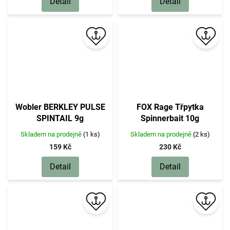
Detail
Detail
Wobler BERKLEY PULSE
FOX Rage Třpytka
SPINTAIL 9g
Spinnerbait 10g
Skladem na prodejně
(1 ks)
Skladem na prodejně
(2 ks)
159 Kč
230 Kč
Detail
Detail