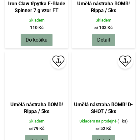
Iron Claw třpytka F-Blade
Umělá nástraha BOMB!
Spinner 7 g vzor FT
Rippa / 5ks
Skladem
Skladem
110 Kč
103 Kč
od
Do košíku
Detail
Umělá nástraha BOMB!
Umělá nástraha BOMB! D-
Rippa / 5ks
SHOT / 5ks
Skladem
Skladem na prodejně
(1 ks)
79 Kč
52 Kč
od
od