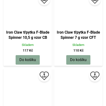
Iron Claw třpytka F-Blade
Iron Claw třpytka F-Blade
Spinner 10,5 g vzor CB
Spinner 7 g vzor CFT
Skladem
Skladem
117 Kč
110 Kč
Do košíku
Do košíku