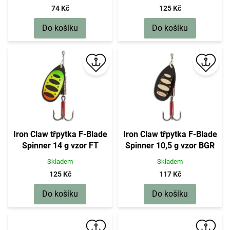
74 Kč
125 Kč
Do košíku
Do košíku
Iron Claw třpytka F-Blade
Iron Claw třpytka F-Blade
Spinner 14 g vzor FT
Spinner 10,5 g vzor BGR
Skladem
Skladem
125 Kč
117 Kč
Do košíku
Do košíku