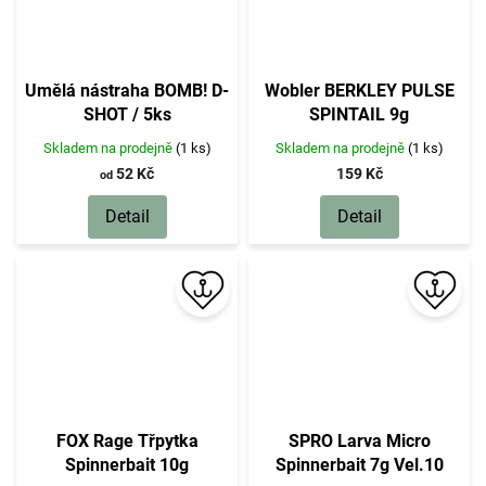
Umělá nástraha BOMB! D-
Wobler BERKLEY PULSE
SHOT / 5ks
SPINTAIL 9g
Skladem na prodejně
(1 ks)
Skladem na prodejně
(1 ks)
52 Kč
159 Kč
od
Detail
Detail
FOX Rage Třpytka
SPRO Larva Micro
Spinnerbait 10g
Spinnerbait 7g Vel.10