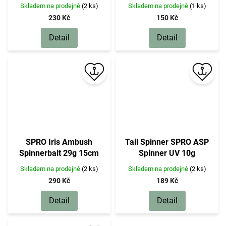
Skladem na prodejně
(2 ks)
Skladem na prodejně
(1 ks)
230 Kč
150 Kč
Detail
Detail
SPRO Iris Ambush
Tail Spinner SPRO ASP
Spinnerbait 29g 15cm
Spinner UV 10g
Skladem na prodejně
(2 ks)
Skladem na prodejně
(2 ks)
290 Kč
189 Kč
Detail
Detail