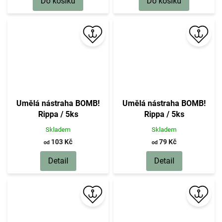
Do košíku
Do košíku
Umělá nástraha BOMB!
Umělá nástraha BOMB!
Rippa / 5ks
Rippa / 5ks
Skladem
Skladem
103 Kč
79 Kč
od
od
Detail
Detail