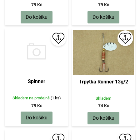
79 Kč
79 Kč
Do košíku
Do košíku
Spinner
Třpytka Runner 13g/2
Skladem na prodejně
(1 ks)
Skladem
79 Kč
74 Kč
Do košíku
Do košíku