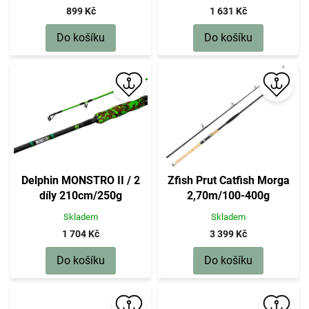
899 Kč
1 631 Kč
Do košíku
Do košíku
Delphin MONSTRO II / 2
Zfish Prut Catfish Morga
díly 210cm/250g
2,70m/100-400g
Skladem
Skladem
1 704 Kč
3 399 Kč
Do košíku
Do košíku