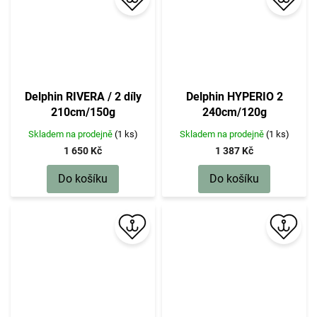
Delphin RIVERA / 2 díly
Delphin HYPERIO 2
210cm/150g
240cm/120g
Skladem na prodejně
(1 ks)
Skladem na prodejně
(1 ks)
1 650 Kč
1 387 Kč
Do košíku
Do košíku