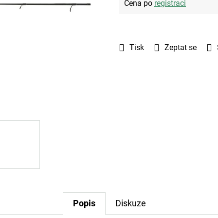
Cena po
registraci
Tisk
Zeptat se
Popis
Diskuze