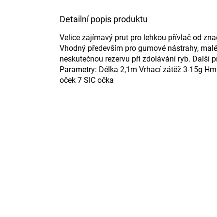
Detailní popis produktu
Velice zajímavý prut pro lehkou přívlač od zna
Vhodný především pro gumové nástrahy, malé 
neskutečnou rezervu při zdolávání ryb. Další 
Parametry: Délka 2,1m Vrhací zátěž 3-15g Hm
oček 7 SIC očka