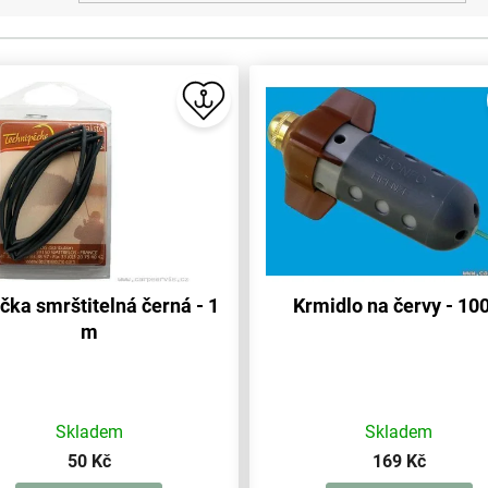
čka smrštitelná černá - 1
Krmidlo na červy - 100
m
Skladem
Skladem
50 Kč
169 Kč