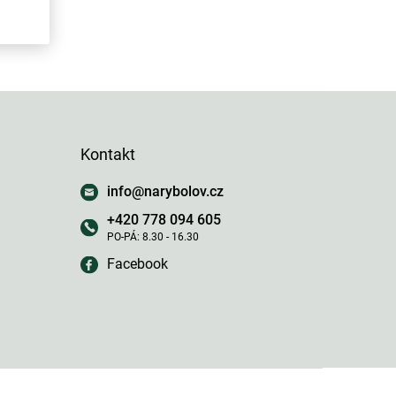
Kontakt
info
@
narybolov.cz
+420 778 094 605
Facebook