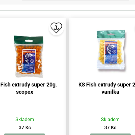
Fish extrudy super 20g,
KS Fish extrudy super 
scopex
vanilka
Skladem
Skladem
37 Kč
37 Kč