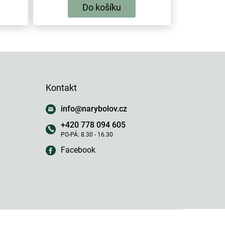
Do košíku
Kontakt
info
@
narybolov.cz
+420 778 094 605
Facebook