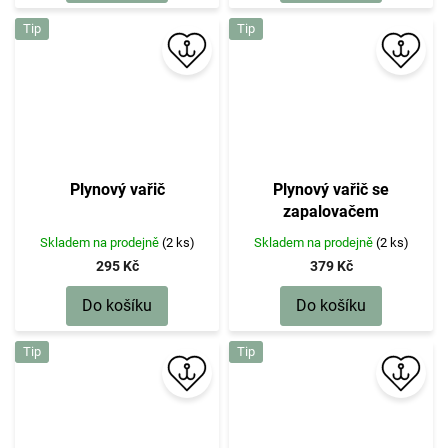
Tip
Tip
Plynový vařič
Plynový vařič se
zapalovačem
Skladem na prodejně
(2 ks)
Skladem na prodejně
(2 ks)
295 Kč
379 Kč
Do košíku
Do košíku
Tip
Tip