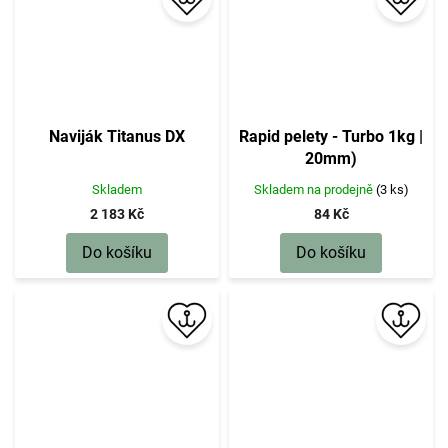
Naviják Titanus DX
Rapid pelety - Turbo 1kg |
20mm)
Skladem
Skladem na prodejně
(3 ks)
2 183 Kč
84 Kč
Do košíku
Do košíku