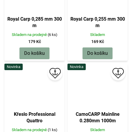
Royal Carp 0,285 mm 300
Royal Carp 0,255 mm 300
m
m
Skladem na prodejně
(6 ks)
Skladem
179 Kč
169 Kč
Do košíku
Do košíku
Novinka
Novinka
Křeslo Professional
CamoCARP Mainline
Quattro
0.280mm 1000m
Skladem na prodejně
(1 ks)
Skladem