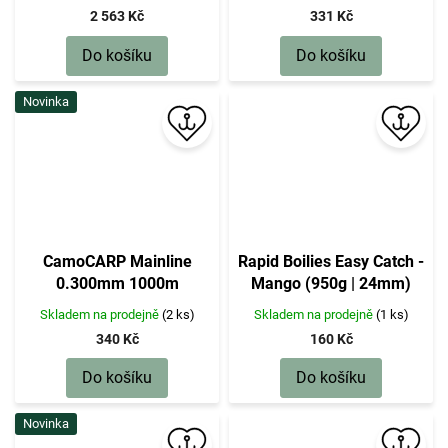
2 563 Kč
331 Kč
Do košíku
Do košíku
Novinka
CamoCARP Mainline
Rapid Boilies Easy Catch -
0.300mm 1000m
Mango (950g | 24mm)
Skladem na prodejně
(2 ks)
Skladem na prodejně
(1 ks)
340 Kč
160 Kč
Do košíku
Do košíku
Novinka