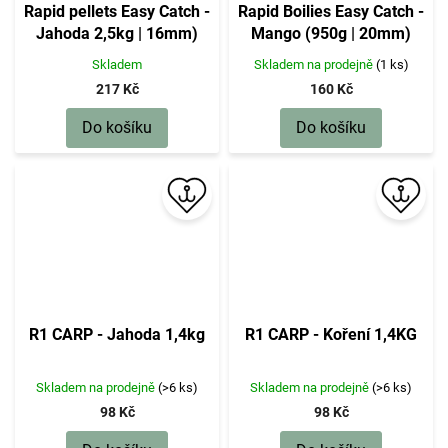
Rapid pellets Easy Catch -
Rapid Boilies Easy Catch -
Jahoda 2,5kg | 16mm)
Mango (950g | 20mm)
Skladem
Skladem na prodejně
(1 ks)
217 Kč
160 Kč
Do košíku
Do košíku
R1 CARP - Jahoda 1,4kg
R1 CARP - Koření 1,4KG
Skladem na prodejně
(>6 ks)
Skladem na prodejně
(>6 ks)
98 Kč
98 Kč