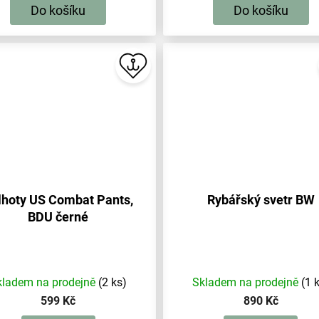
Do košíku
Do košíku
lhoty US Combat Pants,
Rybářský svetr BW
BDU černé
kladem na prodejně
(2 ks)
Skladem na prodejně
(1 
599 Kč
890 Kč