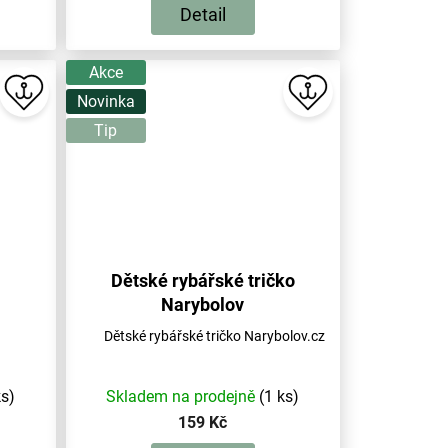
Detail
Akce
Novinka
Tip
Dětské rybářské tričko
Narybolov
Dětské rybářské tričko Narybolov.cz
ks)
Skladem na prodejně
(1 ks)
159 Kč