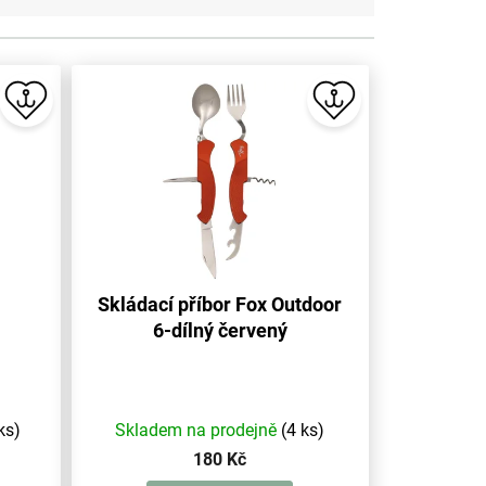
Skládací příbor Fox Outdoor
6-dílný červený
ks)
Skladem na prodejně
(4 ks)
180 Kč