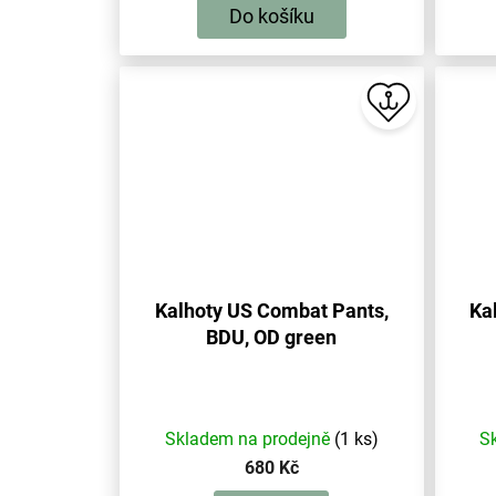
Do košíku
Kalhoty US Combat Pants,
Ka
BDU, OD green
Skladem na prodejně
(1 ks)
S
680 Kč