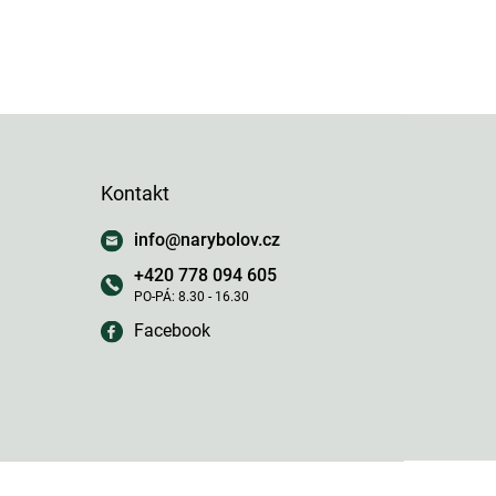
Kontakt
info
@
narybolov.cz
+420 778 094 605
Facebook