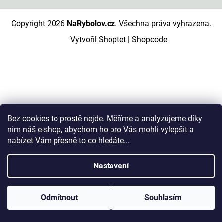
Copyright 2026
NaRybolov.cz
. Všechna práva vyhrazena.
Vytvořil Shoptet
|
Shopcode
Bez cookies to prostě nejde. Měříme a analyzujeme díky
nim náš e-shop, abychom ho pro Vás mohli vylepšit a
nabízet Vám přesně to co hledáte...
Nastavení
Odmítnout
Souhlasím