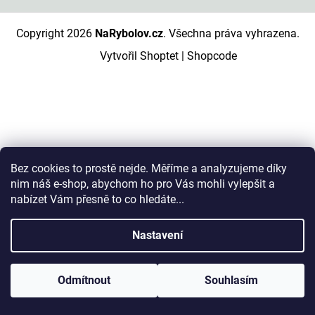
Copyright 2026
NaRybolov.cz
. Všechna práva vyhrazena.
Vytvořil Shoptet
|
Shopcode
Bez cookies to prostě nejde. Měříme a analyzujeme díky
nim náš e-shop, abychom ho pro Vás mohli vylepšit a
nabízet Vám přesně to co hledáte...
Nastavení
Odmítnout
Souhlasím